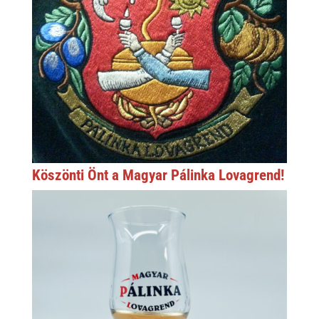
Köszönti Önt a Magyar Pálinka Lovagrend!