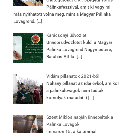
a látogatókat a XI. Szegedi Toros
Pálinkafesztivál, amit ki vagy mi
más nyithatott volna meg, mint a Magyar Pálinka
Lovagrend.
[…]
Karácsonyi üdvözlet
Ünnepi üdvözletét küldi a Magyar
Pálinka Lovagrend Nagymestere,
Barabás Attila.
[…]
Vidám pillanatok 2021-ből
Néhány pillanat az idei évből, amikor
a pálinkalovagok nem tudtak
komolyak maradni :)
[…]
Szent Miklós napján ünnepeltek a
Pálinka Lovagok
Immáron 15. alkalommal