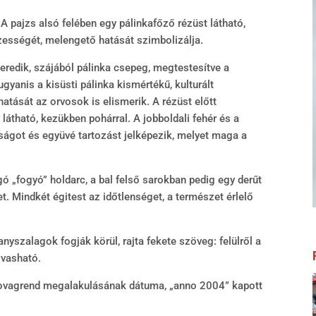
A pajzs alsó felében egy pálinkafőző rézüst látható,
tüzességét, melengető hatását szimbolizálja.
redik, szájából pálinka csepeg, megtestesítve a
gyanis a kisüsti pálinka kismértékű, kulturált
atását az orvosok is elismerik. A rézüst előtt
 látható, kezükben pohárral. A jobboldali fehér és a
tságot és együvé tartozást jelképezik, melyet maga a
ó „fogyó” holdarc, a bal felső sarokban pedig egy derűt
t. Mindkét égitest az időtlenséget, a természet érlelő
ranyszalagok fogják körül, rajta fekete szöveg: felülről a
lvasható.
 lovagrend megalakulásának dátuma, „anno 2004” kapott