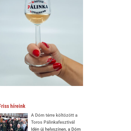
Friss híreink
A Dóm térre költözött a
Toros Pálinkafesztivál
Idén új helyszínen, a Dóm