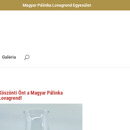
Magyar Pálinka Lovagrend Egyesület
Galéria
Köszönti Önt a Magyar Pálinka
Lovagrend!