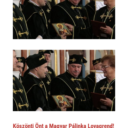
Köszönti Önt a Magyar Pálinka Lovagrend!