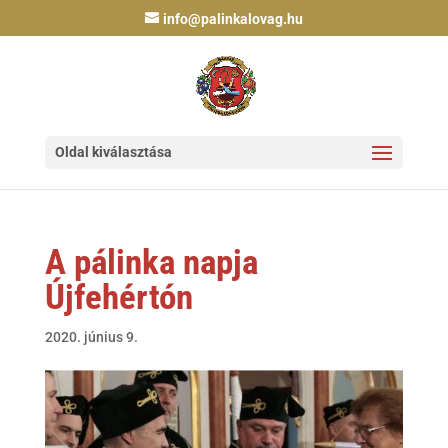
info@palinkalovag.hu
Oldal kiválasztása
A pálinka napja
Újfehértón
2020. június 9.