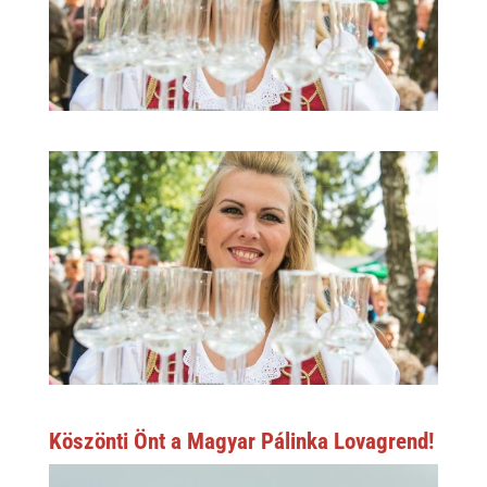
Köszönti Önt a Magyar Pálinka Lovagrend!