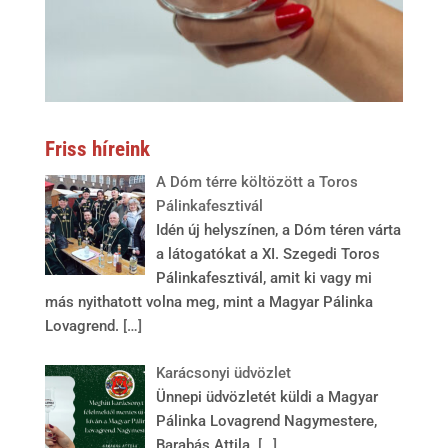
Friss híreink
A Dóm térre költözött a Toros
Pálinkafesztivál
Idén új helyszínen, a Dóm téren várta
a látogatókat a XI. Szegedi Toros
Pálinkafesztivál, amit ki vagy mi
más nyithatott volna meg, mint a Magyar Pálinka
Lovagrend.
[…]
Karácsonyi üdvözlet
Ünnepi üdvözletét küldi a Magyar
Pálinka Lovagrend Nagymestere,
Barabás Attila.
[…]