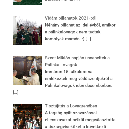
Vidám pillanatok 2021-ből
Néhány pillanat az idei évből, amikor
a pálinkalovagok nem tudtak
komolyak maradni :)
[…]
Szent Miklós napján ünnepeltek a
Pálinka Lovagok
Immáron 15. alkalommal
emlékeztek meg védőszentjükről a
Pálinkalovagok idén decemberben.
[…]
Tisztújítás a Lovagrendben
A tagság nyílt szavazással
ellenszavazat nélkül megválasztotta
a tiszségvisekőket a következő