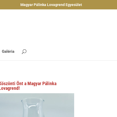
Magyar Pálinka Lovagrend Egyesület
Galéria
Köszönti Önt a Magyar Pálinka
Lovagrend!