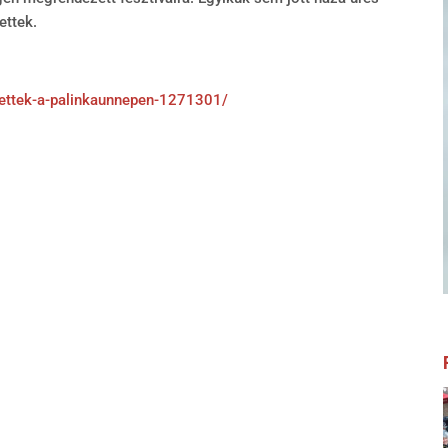
ettek.
ulettek-a-palinkaunnepen-1271301/